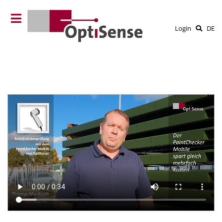
Login
DE