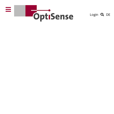
Login
DE