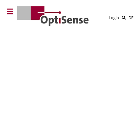
Login
DE