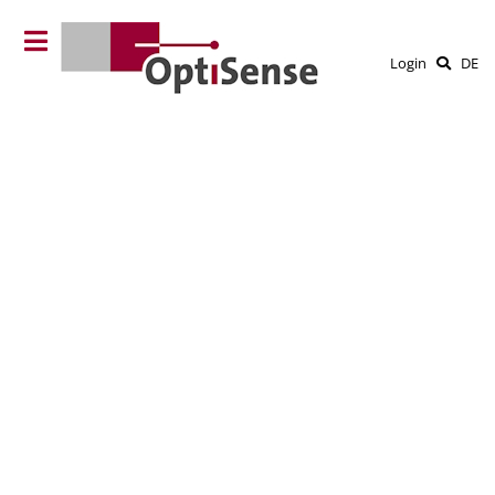
Login
DE