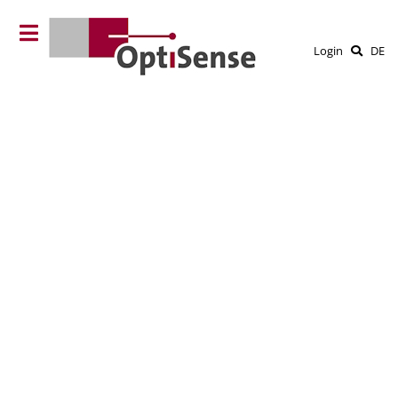
Login
DE