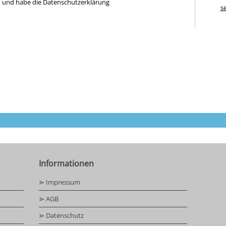
n und habe die Datenschutzerklärung
s
Informationen
⋗ Impressum
⋗ AGB
⋗ Datenschutz