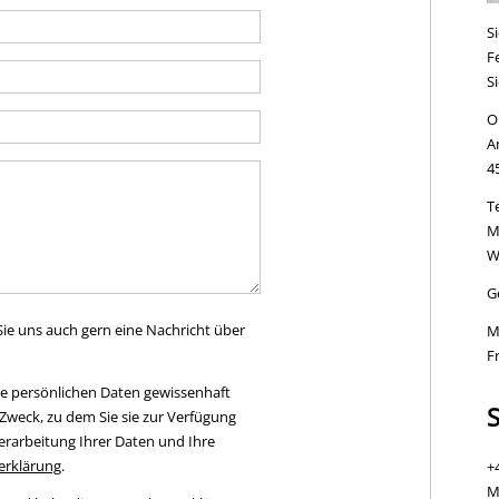
S
F
S
O
A
4
Te
M
W
G
ie uns auch gern eine Nachricht über
M
Fr
e persönlichen Daten gewissenhaft
S
Zweck, zu dem Sie sie zur Verfügung
Verarbeitung Ihrer Daten und Ihre
erklärung
.
+
Mo