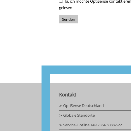
Ja, ich möchte OptiSense kontaktiere
gelesen
Senden
Kontakt
⋗ OptiSense Deutschland
⋗ Globale Standorte
⋗ Service-Hotline +49 2364 50882-22